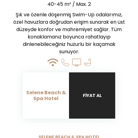
40-45 m² / Max. 2
Şık ve özenle döşenmiş Swim-Up odalarımız,
özel havuzlara doğrudan erişim sunarak en üst
düzeyde konfor ve mahremiyet sağlar. Tüm
konaklamanız boyunca rahatlayıp
dinlenebileceğiniz huzurlu bir kaçamak
sunuyor.
Selene Beach &
FIYAT AL
Spa Hotel
SELENE BEACH & SPA HOTEL