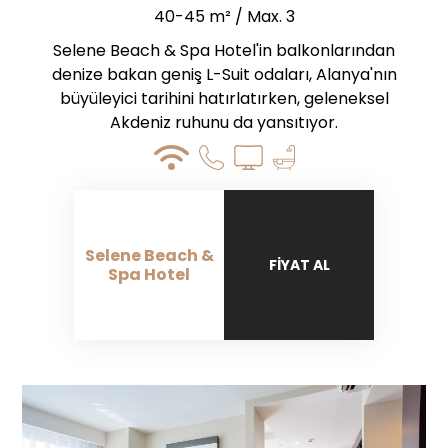
40-45 m² / Max. 3
Selene Beach & Spa Hotel'in balkonlarından
denize bakan geniş L-Suit odaları, Alanya'nın
büyüleyici tarihini hatırlatırken, geleneksel
Akdeniz ruhunu da yansıtıyor.
Selene Beach &
FIYAT AL
Spa Hotel