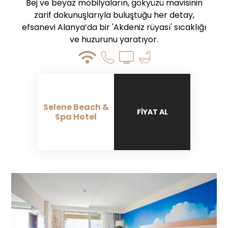
Bej ve beyaz mobilyaların, gökyüzü mavisinin
zarif dokunuşlarıyla buluştuğu her detay,
efsanevi Alanya’da bir 'Akdeniz rüyası' sıcaklığı
ve huzurunu yaratıyor.
Selene Beach &
FIYAT AL
Spa Hotel