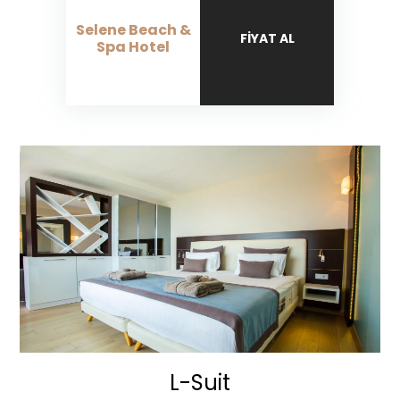
Selene Beach &
FIYAT AL
Spa Hotel
L-Suit